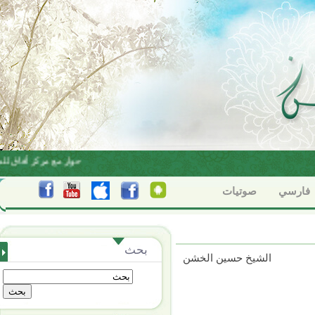
البناء الاعتقادي بين الاجتهاد والتقليد
حوار مع مركز أفاق للد
فارسي
صوتيات
بحث
الشيخ حسين الخشن