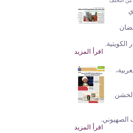
ا من التخلف
ي
مضان
الكويتية.
اقرأ المزيد
ربية،
الخشن
 الصهيوني.
اقرأ المزيد