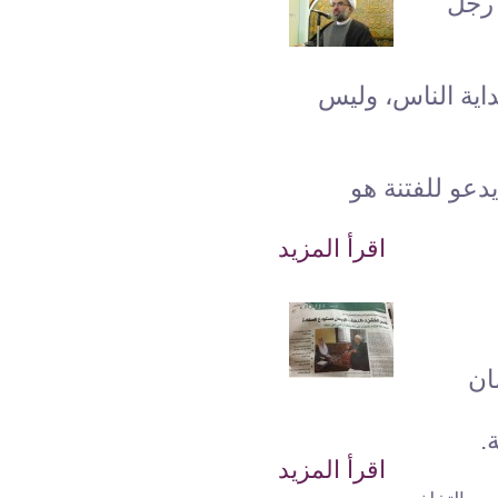
 رجل
داية الناس، وليس
دعو للفتنة هو
اقرأ المزيد
ان
.
اقرأ المزيد