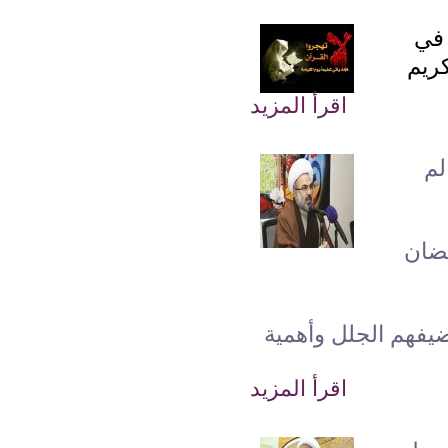
 في
كريم
اقرأ المزيد
لم
ضان
ضيفهم الجلل وأهمية
اقرأ المزيد