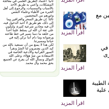
ثانياً: اعتماد الطريق العلمي في معالجة
المشكلات، وأعني به طريق الأخذ
بالأسباب والمسببات، والرجوع إلى أهل
الخبرة من الأطباء وعلماء النفس
ين مع
وغيرهم من المختصين.
ثالثاً: إن طريق السحر والعرافين وما
إلى ذلك، هو طريق لا أحبذ الدخول فيه،
لأن فيه محاذير شرعية كثيرة، ولنكون
على ثقة أن الله لن يسلط علينا أحداً
اقرأ المزيد
من خلقه ما دمنا نسير في خط طاعته
ورضوانه وما دام أننا نركن إليه في
حياتنا ومسيرتنا.
لكن هذا لا يمنع من أن نستعيذ بالله من
 في
كيد الذين يضمرون لنا الشرّ ونقرأ
السور القرآنية والأدعية الخاصة في
رى
الاستعاذة من شرّ هؤلاء، وعلى الله
التوكل ونسأل الله أن يفرج عن الجميع
بحق محمد وآل محمد.
اقرأ المزيد
 الطيبة
علية
اقرأ المزيد