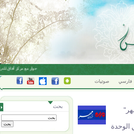
البناء الاعتقادي بين الاجتهاد والتقليد
حوار مع مركز أفاق للدرا
فارسي
صوتيات
بحث
هر"
 الوحدة