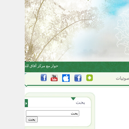
البناء الاعتقادي بين الاجتهاد والتقليد
حوار مع مركز أفاق للدراسات والأبحاث
وتيات
بحث