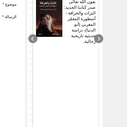
بعون الله تعالى
موضوع *
صدر كتابنا الجديد:
التراث والخرافة -
الرسالة *
أسطورة المعمّر
المغربي (أبو
الدنيا)، دراسة
حديثية تاريخية
رجالية.